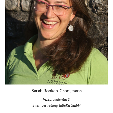
Sarah Ronken-Crooijmans
Vizepräsidentin &
Elternvertretung TaBeKa GmbH