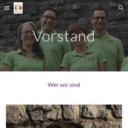
Skip to main content
Skip to navigation
Vorstand
Wer wir sind