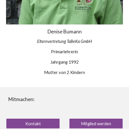
Denise
Bumann
Elternvertretung TaBeKa GmbH
Primarlehrerin
Jahrgang 1992
Mutter von 2 Kindern
Mitmachen:
Kontakt
Mitglied werden