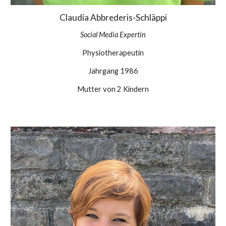
Claudia Abbrederis-Schläppi
Social Media Expertin
Physiotherapeutin
Jahrgang 19
86
Mutter
von
2
Kindern